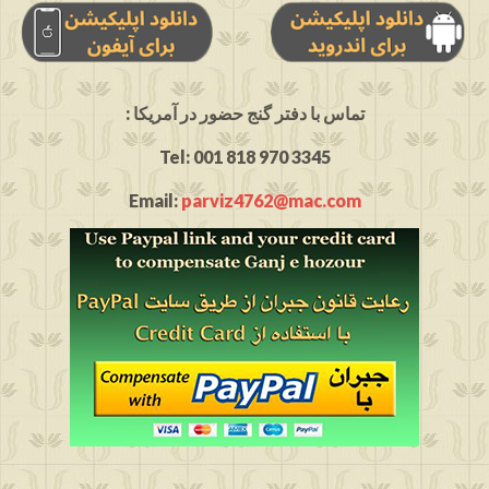
: تماس با دفتر گنج حضور در آمریکا
Tel: 001 818 970 3345
Email:
parviz4762@mac.com