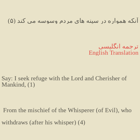
آنکه همواره در سینه های مردم وسوسه می کند (۵)
ترجمه انگلیسی
English Translation
Say:
I
seek
refuge
with
the
Lord
and
Cherisher
of
Mankind
,
(
1
)
From
the
mischief
of
the
Whisperer
(of
Evil),
who
withdraws
(after
his
whisper
)
(
4
)