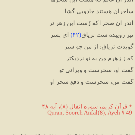
ساحران هستند جادویی‌ گشا
اندر آن صحرا که رُست این زهر تر
نیز روییده ست تریاق
(
۴۲
)
 ای پسر
گویدت تریاق: از من جو سپر
که ز زهرم من به تو نزدیکتر
گفت او، سحرست و ویرانی تو
گفت من، سحرست و دفع سحر او
*
 قرآن کریم، سوره انفال (٨)، آیه ۴۸
 Quran, Sooreh Anfal(8), Ayeh # 49