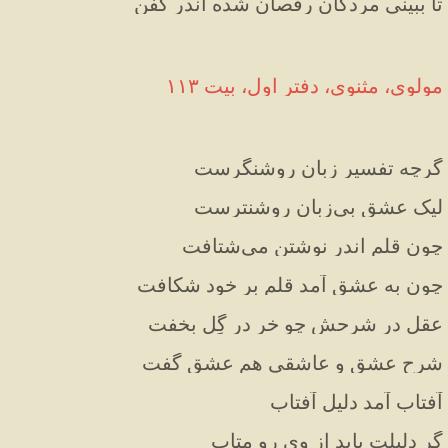
تا ببینی مردگان رقصان شده اندر کفن
مولوی، مثنوی، دفتر اول، بیت ۱۱۳
گرچه تفسیر زبان روشنگرست
لیک عشق بی‌زبان روشنترست
چون قلم اندر نوشتن می‌شتافت
چون به عشق آمد قلم بر خود شکافت
عقل در شرحش چو خر در گِل بخفت
شرح عشق و عاشقی هم عشق گفت
آفتاب آمد دلیل آفتاب
گر دلیلت باید از وی رو متاب