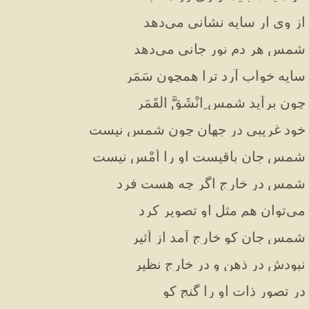
از وی ار سایه نشانی می‌دهد
شمس هر دم نور جانی می‌دهد
سایه خواب آرد ترا همچون سَمَر
چون برآید شمس ِانْشَقَّ الْقَمَر
خود غریبی در جهان چون شمس نیست
شمس جان باقیست او را اَمْس نیست
شمس در خارج اگر چه هست فرد
می‌توان هم مثل او تصویر کرد
شمس جان کو خارج آمد از اَثیر
نبودش در ذهن و در خارج نظیر
در تصور ذات او را گنج کو