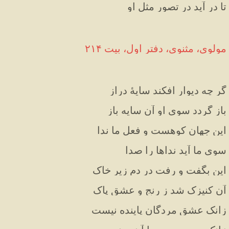
تا در آید در تصور مثل او
مولوی، مثنوی، دفتر اول، بیت ۲۱۴
گر چه دیوار افکند سایهٔ دراز
باز گردد سوی او آن سایه باز
این جهان کوهست و فعل ما ندا
سوی ما آید نداها را صدا
این بگفت و رفت در دم زیر خاک
آن کنیزک شد ز رنج و عشق پاک
زانک عشق مردگان پاینده نیست