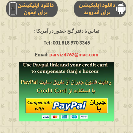
: تماس با دفتر گنج حضور در آمریکا
Tel: 001 818 970 3345
Email:
parviz4762@mac.com