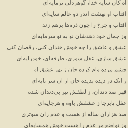
آه کان سایه خدا، گوهردلی پرمایه‌ای
آفتاب او نهشت اندر دو عالم سایه‌ای
آفتاب و چرخ را چون ذره‌ها برهم زند
وز جمال خود دهدشان نو به نو سرمایه‌ای
عشق و عاشق را چه خوش خندان کنی، رقصان کنی
عشق سازی، عقل سوزی، طرفه‌ای، خودرایه‌ای
چشم مرده وام کرده جان ز بهر عشق او
ز آنک در دیده بدیده جان از آن سر پایه‌ای
قهر صد دندان، ز لطفش پیر بی‌دندان شده
عقل پابرجا ز عشقش یاوه و هرجایه‌ای
صد هزاران ساله از هست و عدم زان سوتری
وز تواضع مر عدم را هست خوش همسایه‌ای