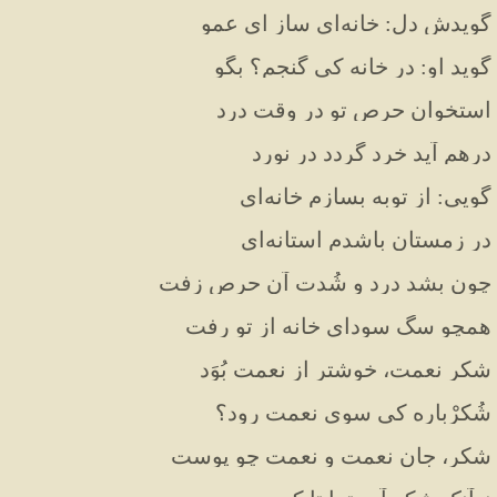
گویدش دل: خانه‌ای ساز ای عمو
گوید او: در خانه کی گنجم؟ بگو
استخوان حرص تو در وقت درد
درهم آید خرد گردد در نورد
گویی: از توبه بسازم خانه‌ای
در زمستان باشدم استانه‌ای
چون بشد درد و شُدت آن حرص زفت
همچو سگ سودای خانه از تو رفت
شکر نعمت، خوشتر از نعمت بُوَد
شُکرْباره کی سوی نعمت رود؟
شکر، جانِ نعمت و نعمت چو پوست