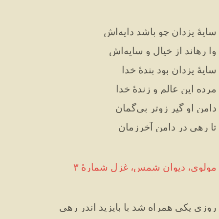
سایهٔ یزدان چو باشد دایه‌اش
وا رهاند از خیال و سایه‌اش
سایهٔ یزدان بود بندهٔ خدا
مرده این عالم و زندهٔ خدا
دامن او گیر زوتر بی‌گمان
تا رهی در دامن آخرزمان
مولوی، دیوان شمس، غزل شمارهٔ ۳
روزی یکی همراه شد با بایزید اندر رهی