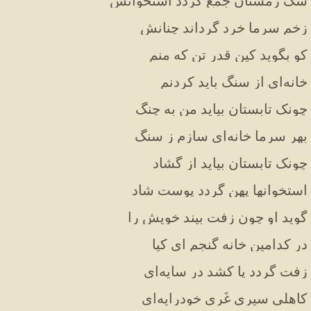
سگ زمستان جمع گردد استخوانش
زخم سرما خرد گرداند چنانش
کو بگوید کین قدر تن که منم
خانه‌ای از سنگ باید کردنم
چونک تابستان بیاید من به چنگ
بهر سرما خانه‌ای سازم ز سنگ
چونک تابستان بیاید از گشاد
استخوانها پهن گردد پوست شاد
گوید او چون زفت بیند خویش را
در کدامین خانه گنجم ای کیا
زفت گردد پا کشد در سایه‌ای
کاهلی سیری غَری خودرایه‌ای