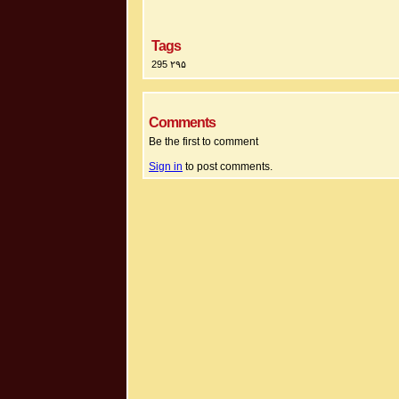
Tags
295 ۲۹۵
Comments
Be the first to comment
Sign in
to post comments.