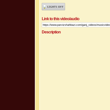
Link to this video/audio
Description