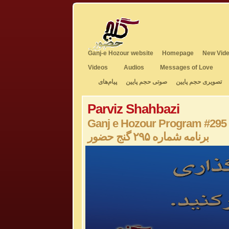
Ganj-e Hozour website
Homepage
New Vide
Videos
Audios
Messages of Love
تصویری حجم پایین
صوتی حجم پایین
پیام‌های
Parviz Shahbazi
Ganj e Hozour Program #295
برنامه شماره ۲۹۵ گنج حضور
0
seconds
of
0
seconds
Volume
50%