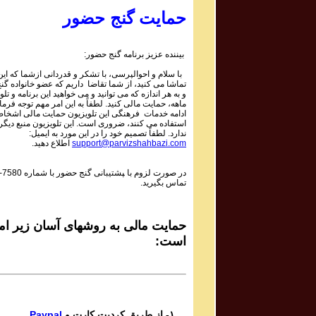
Parviz Shahbazi
حمایت گنج حضور
Ganj e Hozour Program #228
برنامه شماره ۲۲۸ گنج حضور
بیننده عزیز برنامه گنج حضور:
Parviz Shahbazi
با سلام و احوالپرسی، با تشکر و قدردانی ازشما که این 
Ganj e Hozour Program #230
تماشا می کنید، از شما تقاضا داریم که عضو خانواده گ
برنامه شماره ۲۳۰ گنج حضور
و به هر اندازه که می توانید و می خواهید این برنامه و تلو
ماهه، حمایت مالی کنید. لطفاً به این امر مهم توجه فرمای
Parviz Shahbazi
ادامه خدمات فرهنگی این تلویزیون حمایت مالی اشخاص
استفاده می کنند، ضروری است. این تلویزیون منبع دیگر
Ganj e Hozour Program #231
ندارد. لطفاً تصمیم خود را در این مورد به ایمیل:
برنامه شماره ۲۳۱ گنج حضور
support@parvizshahbazi.com
اطلاع دهید.
Parviz Shahbazi
در صورت لزوم با ‍پشتیبانی گنج حضور با شماره
-7580
Ganj e Hozour Program #234
تماس بگیرید.
برنامه شماره ۲۳۴ گنج حضور
Parviz Shahbazi
Ganj e Hozour Program #236
حمایت مالی به روشهای آسان زیر امک
برنامه شماره ۲۳۶ گنج حضور
است:
Parviz Shahbazi
Ganj e Hozour Program #239
برنامه شماره ۲۳۹ گنج حضور
Parviz Shahbazi
۱- از طریق کردیت کارت و
Paypal