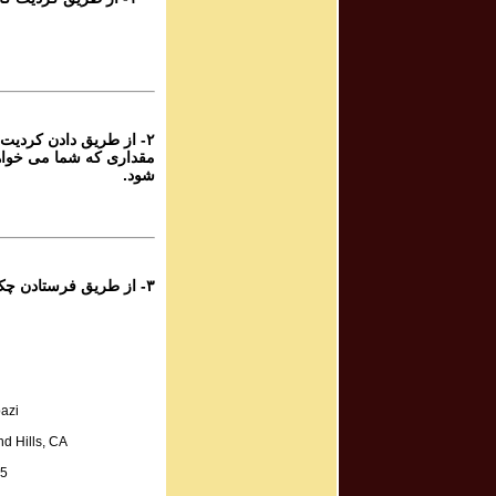
rogram # 208
برنامه صوتی ش
rogram # 209
برنامه صوتی ش
۲- از طریق دادن کردیت 
مقداری که شما می خواه
rogram # 210
شود.
برنامه صوتی ش
rogram # 211
برنامه صوتی ش
۳- از طریق فرستادن چک به آدرس زیر:
rogram # 212
برنامه صوتی ش
rogram # 213
azi
برنامه صوتی ش
d Hills, CA
A.
rogram # 214