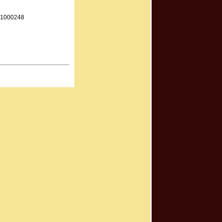
21000248