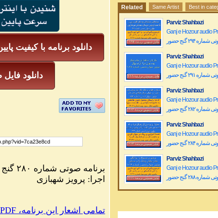
Related
Same Artist
Best in cate
Parviz Shahbazi
Ganj e Hozour audio 
ماره ۲۹۴ گنج حضور
دانلود برنامه با کیفیت پایی
Parviz Shahbazi
Ganj e Hozour audio 
mp3 دانلود فا
ماره ۲۹۱ گنج حضور
Parviz Shahbazi
Ganj e Hozour audio 
ماره ۲۸۲ گنج حضور
Parviz Shahbazi
Ganj e Hozour audio 
ماره ۲۸۴ گنج حضور
Parviz Shahbazi
برنامه صوتی شماره ۲۸۰ گنج حضور
Ganj e Hozour audio 
ماره ۲۸۸ گنج حضور
اجرا: پرویز شهبازی
Parviz Shahbazi
Ganj e Hozour audio P
تمامی اشعار این برنامه، PDF
ماره ۲۰۰ گنج حضور