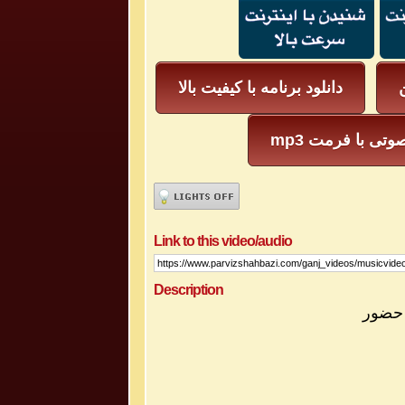
ن
دانلود برنامه با کیفیت بالا
یل صوتی با فرمت
Link to this video/audio
Description