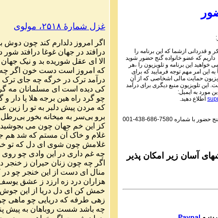
Parviz Shahbazi
ور
Ganj e Hozour audio P
غزل شمارهٔ ۲۵۱۸، مولوی
ماره ۲۰۱ گنج حضور
اگر
امروز
دلدارم
کند
چون
دوش
ب
Parviz Shahbazi
درافتد
در
جهان
غوغا
درافتد
شور
د
 و قدردانی ازشما که این برنامه را
Ganj e Hozour audio P
 داریم که عضو خانواده گنج حضور شوید
الا
ای
عقل
شوریده
بد
و
نیک
جهان
ماره ۲۰۲ گنج حضور
می خواهید این برنامه و تلویزیون را ،هر
که
امروز
است
دست
خون
اگر
چه
به این امر مهم توجه فرمایید که برای
Parviz Shahbazi
یزیون حمایت مالی اشخاصی که از آن
درآمد
ترک
در
خرگه
چه
جای
ترک
 این تلویزیون منبع دیگری برای درآمد
Ganj e Hozour audio P
کی
دیده
است
ای
مسلمانان
مه
گر
ین مورد به ایمیل:
ماره ۲۰۳ گنج حضور
چو
گرد
راه
هین
برجه
هلا
پا
دار
و
گ
sup
اطلاع دهید.
که
مردن
پیش
دلبر
به
تو
را
زین
عم
Parviz Shahbazi
برو
بی
سر
به
میخانه
بخور
بی
رطل
گنج حضور با شماره
001-438-686-7580
Ganj e Hozour audio P
کز
این
خم
جهان
چون
می
بجوشید
ماره ۲۰۴ گنج حضور
غلام
و
خاک
آن
مستم
که
شد
هم
ج
غلامش
چون
شوی
ای
دل
که
تو
خو
Parviz Shahbazi
چه
غم
داری
در
این
وادی
چو
روی
Ganj e Hozour audio P
ای آسان زیر امکان پذیر
اگر
چه
چون
زنان
حیران
ز
خنجر
د
ماره ۲۰۵ گنج حضور
منال
ای
دست
از
این
خنجر
چو
در
ک
Parviz Shahbazi
هزاران
درد
زه
ارزد
ز
عشق
یوسف
Ganj e Hozour audio P
خمش
کن
ای
دل
دریا
از
این
جوش
ماره ۲۰۶ گنج حضور
زهی
طرفه
که
دریایی
چو
ماهی
چو
چه
باشد
شست
روباهان
به
پیش
پن
Parviz Shahbazi
Paypal