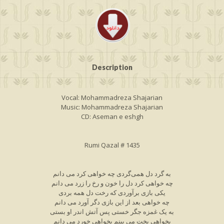
Description
Vocal: Mohammadreza Shajarian
Music: Mohammadreza Shajarian
CD: Aseman e eshgh
Rumi Qazal # 1435
به گرد دل همی‌گردی چه خواهی کرد می دانم
چه خواهی کرد دل را خون و رخ را زرد می دانم
یکی بازی برآوردی که رخت دل همه بردی
چه خواهی بعد از این بازی دگر آورد می دانم
به یک غمزه جگر خستی پس آتش اندر او بستی
بخواهی پخت می بینم بخواهی خورد می دانم