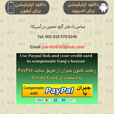
: تماس با دفتر گنج حضور در آمریکا
Tel: 001 818 970 3345
Email:
parviz4762@mac.com