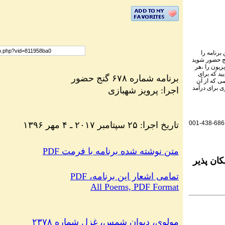
برنامه را
نج حضور شوید
یزیون را ،هر
ید که برای
برنامه شماره ۶۷۸ گنج حضور
ی که از آن
ی برای درآمد
اجرا: پرویز شهبازی
001-438-686
۱۳۹۶ تاریخ اجرا: ۲۵ سپتامبر ۲۰۱۷ ـ ۴ مهر
PDF متن نوشته شده برنامه با فرمت
ان پذیر
PDF ،تمامی اشعار این برنامه
All Poems, PDF Format
مولوی، دیوان شمس، غزل شماره ۲۳۷۸