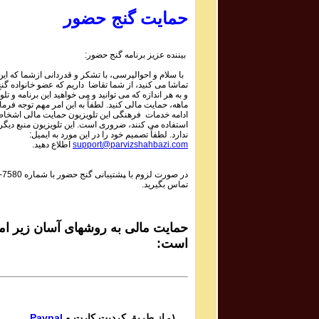
Parviz Shahbazi
حمایت گنج حضور
Ganje Hozour Program #694
برنامه شماره ۶۹۴ گنج حضور
بیننده عزیز برنامه گنج حضور:
Parviz Shahbazi
با سلام و احوالپرسی، با تشکر و قدردانی ازشما که این 
Ganje Hozour Program #693
تماشا می کنید، از شما تقاضا داریم که عضو خانواده گ
برنامه شماره ۶۹۳ گنج حضور
و به هر اندازه که می توانید و می خواهید این برنامه و تلو
ماهه، حمایت مالی کنید. لطفاً به این امر مهم توجه فرمای
Parviz Shahbazi
ادامه خدمات فرهنگی این تلویزیون حمایت مالی اشخاص
استفاده می کنند، ضروری است. این تلویزیون منبع دیگر
Ganje Hozour Program #692
ندارد. لطفاً تصمیم خود را در این مورد به ایمیل:
برنامه شماره ۶۹۲ گنج حضور
support@parvizshahbazi.com
اطلاع دهید.
Parviz Shahbazi
در صورت لزوم با ‍پشتیبانی گنج حضور با شماره
-7580
Ganje Hozour Program #691
تماس بگیرید.
برنامه شماره ۶۹۱ گنج حضور
Parviz Shahbazi
Ganje Hozour Program #690
حمایت مالی به روشهای آسان زیر امک
برنامه شماره ۶۹۰ گنج حضور
است:
Parviz Shahbazi
Ganje Hozour Program #689
برنامه شماره ۶۸۹ گنج حضور
Parviz Shahbazi
۱- از طریق کردیت کارت و
Paypal