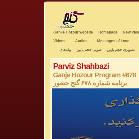
Ganj-e Hozour website
Homepage
New Vide
Videos
Audios
Messages of Love
تصویری حجم پایین
صوتی حجم پایین
پیام‌های
Parviz Shahbazi
Ganje Hozour Program #678
برنامه شماره ۶۷۸ گنج حضور
0
seconds
of
0
seconds
Volume
50%