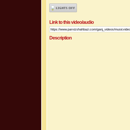
Link to this video/audio
Description