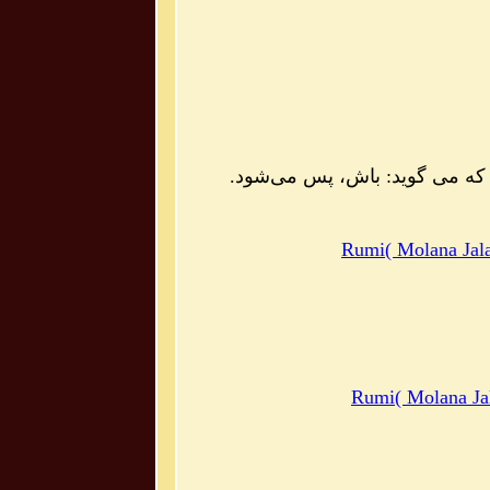
 که می گوید: باش، پس مى‌شود.
Rumi( Molana Jala
Rumi( Molana Jal