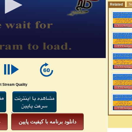
Related
Sa
t Stream Quality
دانلود برنامه با کیفیت پایین
د