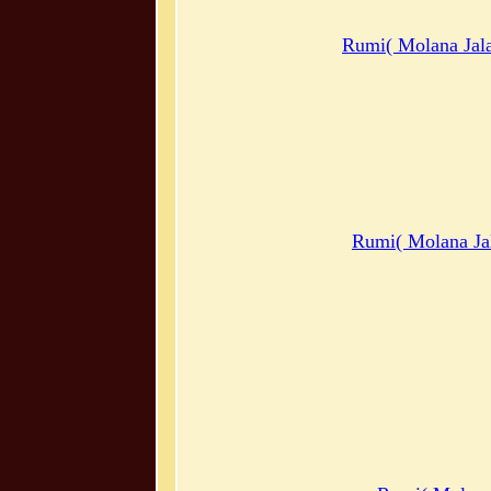
Rumi( Molana Jala
Rumi( Molana Jal