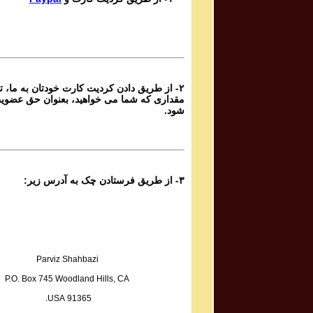
Ganje Hozour Program #688
برنامه شماره ۶۸۸ گنج حضور
Parviz Shahbazi
Ganje Hozour Program #687
برنامه شماره ۶۸۷ گنج حضور
۲- از طریق دادن کردیت کارت خودتان به ما، تا
Parviz Shahbazi
مقداری که شما می خواهید، بعنوان حق عضوی
Ganje Hozour Program #686
شود.
برنامه شماره ۶۸۶ گنج حضور
Parviz Shahbazi
Ganje Hozour Program #685
برنامه شماره ۶۸۵ گنج حضور
۳- از طریق فرستادن چک به آدرس زیر:
Parviz Shahbazi
Ganje Hozour Program #684
برنامه شماره ۶۸۴ گنج حضور
Parviz Shahbazi
Ganje Hozour Program #683
Parviz Shahbazi
برنامه شماره ۶۸۳ گنج حضور
P.O. Box 745 Woodland Hills, CA
Parviz Shahbazi
91365 USA.
Ganje Hozour Program #682