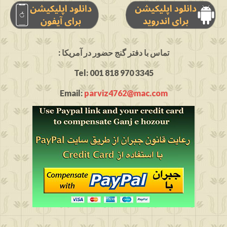
: تماس با دفتر گنج حضور در آمریکا
Tel: 001 818 970 3345
Email:
parviz4762@mac.com