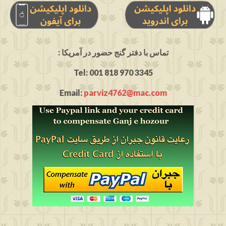
: تماس با دفتر گنج حضور در آمریکا
Tel: 001 818 970 3345
Email:
parviz4762@mac.com