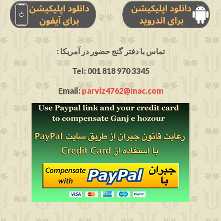
: تماس با دفتر گنج حضور در آمریکا
Tel: 001 818 970 3345
Email:
parviz4762@mac.com