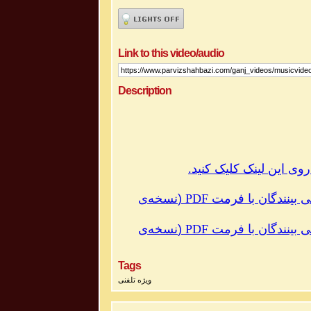
Link to this video/audio
Description
نسخه‌ی
(
PDF
با فرمت
ی بینندگان
نسخه‌ی
(
PDF
با فرمت
ی بینندگان
Tags
ویژه تلفنی