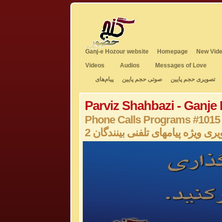
Ganj-e Hozour website
Homepage
New Vide
Videos
Audios
Messages of Love
تصویری حجم پایین
صوتی حجم پایین
پیام‌های
Parviz Shahbazi - Ganje
Phone Calls Programs #1015
2 ری ویژه پیامهای تلفنی بینندگان
0
seconds
of
0
seconds
Volume
50%