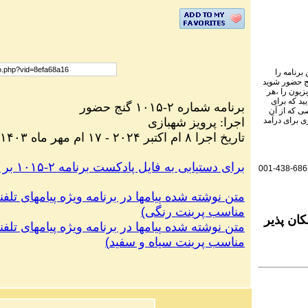
برنامه را
نج حضور شوید
یزیون را ،هر
ید که برای
گنج حضور
-۱۰۱۵
برنامه شماره ۲
ی که از آن
پرویز شهبازی
:
اجرا
ی برای درآمد
۱۴۰۳ تاریخ اجرا ۸ ام اکتبر ۲۰۲۴ - ۱۷ ام مهر ماه
.برای دستیابی به فایل پادکست برنامه ۲-۱۰۱۵ بر روی این لینک کلیک کنید
001-438-686
متن نوشته شده
پیامها در برنامه ویژه پیامهای تلفن
)
مناسب پرینت رنگی
ان پذیر
متن نوشته شده
پیامها در برنامه ویژه پیامهای تلفن
)
مناسب پرینت سیاه و سفید