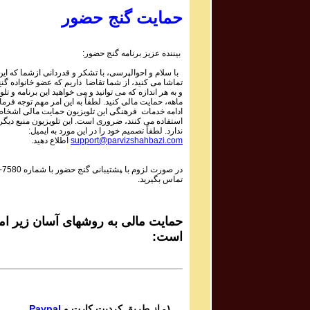
2 | ۱۰۵۹
Parviz Shahbazi - Ganje Hozour | پرویز شهبازی - گنج
حمایت گنج حضور
حضور
Phone Calls Programs #1059
1 | ۱۰۵۹
بیننده عزیز برنامه گنج حضور:
Parviz Shahbazi - Ganje Hozour | پرویز شهبازی - گنج
با سلام و احوالپرسی، با تشکر و قدردانی ازشما که این 
حضور
تماشا می کنید، از شما تقاضا داریم که عضو خانواده گ
Phone Calls Programs #1058
و به هر اندازه که می توانید و می خواهید این برنامه و تلو
3 | ۱۰۵۸
ماهه، حمایت مالی کنید. لطفاً به این امر مهم توجه فرمای
Parviz Shahbazi - Ganje Hozour | پرویز شهبازی - گنج
ادامه خدمات فرهنگی این تلویزیون حمایت مالی اشخاص
استفاده می کنند، ضروری است. این تلویزیون منبع دیگر
حضور
ندارد. لطفاً تصمیم خود را در این مورد به ایمیل:
Phone Calls Programs #1058
اطلاع دهید.
support@parvizshahbazi.com
2 | ۱۰۵۸
Parviz Shahbazi - Ganje Hozour | پرویز شهبازی - گنج
-7580
در صورت لزوم با ‍پشتیبانی گنج حضور با شماره
حضور
تماس بگیرید.
Phone Calls Programs #1058
1 | ۱۰۵۸
Parviz Shahbazi - Ganje Hozour | پرویز شهبازی - گنج
حضور
حمایت مالی به روشهای آسان زیر امک
Phone Calls Programs #1057
است:
3 | ۱۰۵۷
Parviz Shahbazi - Ganje Hozour | پرویز شهبازی - گنج
حضور
Phone Calls Programs #1057
2 | ۱۰۵۷
Parviz Shahbazi - Ganje Hozour | پرویز شهبازی - گنج
Paypal
۱- از طریق کردیت کارت و