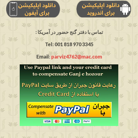
: تماس با دفتر گنج حضور در آمریکا
Tel: 001 818 970 3345
Email:
parviz4762@mac.com