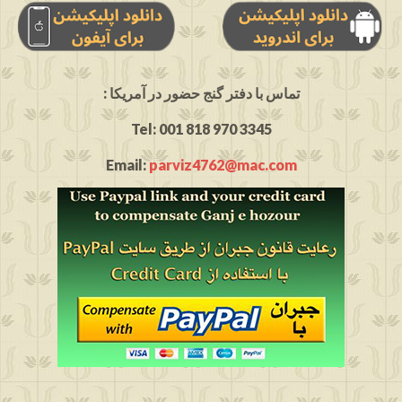
: تماس با دفتر گنج حضور در آمریکا
Tel: 001 818 970 3345
Email:
parviz4762@mac.com