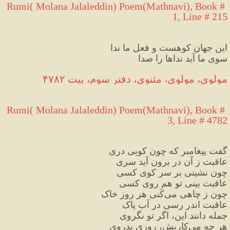
Rumi( Molana Jalaleddin) Poem(Mathnavi), Book # 
1, Line # 2
15
این جهان کوهست و فعل ما ندا
سوی ما آید نداها را صدا
 ۴۷۸۲ مولوی، مولوی، مثنوی، دفتر سوم، بیت
Rumi( Molana Jalaleddin) Poem(Mathnavi), Book # 
3, Line # 4782
گفت پیغامبر که چون کوبی دری
عاقبت ز آن در برون آید سری
چون نشینی بر سر کوی کسی
عاقبت بینی تو هم روی کسی
چون ز چاهی می
کَنی هر روز خاک
عاقبت اندر رسی در آب پاک
جمله دانند این، اگر تو نگروی
هر چه می
کاریش، روزی بدروی