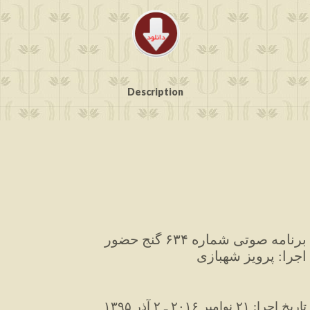
Description
برنامه صوتی شماره ۶۳۴ گنج حضور
اجرا: پرویز شهبازی
۱۳۹۵ تاریخ اجرا: ۲۱ نوامبر ۲۰۱۶ ـ ۲ آذر