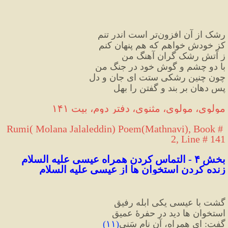
رشک از آن افزون‌تر است اندر تنم
کز خودش خواهم که هم پنهان کنم
ز آتش رشک گران آهنگ من
با دو چشم و گوش خود در جنگ من
چون چنین رشکی ستت ای جان و دل
پس دهان بر بند و گفتن را بهل
مولوی، مولوی، مثنوی، دفتر دوم، بیت ۱۴۱
Rumi( Molana Jalaleddin) Poem(Mathnavi), Book # 
2, Line # 141
بخش ۴ - التماس کردن همراه عیسی علیه السلام 
زنده کردن استخوان ها از عیسی علیه السلام
گشت با عیسی یکی ابله رفیق
استخوان ها دید در حفرهٔ عمیق
گفت
:
 ای همراه، آن نام سَنی
(
۱۱
)