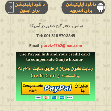
: تماس با دفتر گنج حضور در آمریکا
Tel: 001 818 970 3345
Email:
parviz4762@mac.com