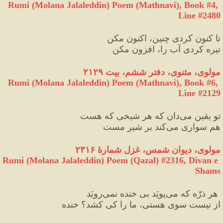
Rumi (Molana Jalaleddin) Poem (Mathnavi), Book #4, 
Line #2480
تا کنون کردی چنین، اکنون مکن
تیره کردی آب را، افزون مکن
مولوی، مثنوی، دفتر ششم، بیت ۲۱۲۹
Rumi (Molana Jalaleddin) Poem (Mathnavi), Book #6, 
Line #2129
تو یقین می‌دان که هر شیخی که هست
هم سواری می‌کند بر شیرِ مست
مولوی، دیوان شمس، غزل شمارۀ ۲۳۱۶
Rumi (Molana Jalaleddin) Poem (Qazal) #
2316
, Divan e 
Shams
 هر ذرّه که می‌پویَد بی خنده نمی‌رویَد
از نیست سوی هستی، ما را کی کشد؟ خنده