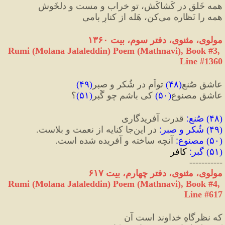
همه خَلق در کَشاکَش، تو خراب و مست و دلخَوش
همه را نَظاره می‌کن، هَله از کنارِ بامی
مولوی، مثنوی، دفتر سوم، بیت ۱۳۶۰
Rumi (Molana Jalaleddin) Poem (Mathnavi), Book #3, 
Line #1360
عاشقِ صُنعِ
(
۴۸
)
 تواَم در شُکر و صبر
(
۴۹
)
عاشقِ مصنوع
(
۵۰
)
 کی باشم چو گَبر
(
۵۱
)
؟
(
۴۸
) 
صُنع
:
 قدرت آفریدگاری
(
۴۹
) 
شُکر و صبر
:
 در این‌جا کنایه از نعمت و بلاست.
(
۵۰
) 
مصنوع
:
 آنچه ساخته و آفریده شده است.
(
۵۱
) 
گبر
:
 کافر
-----------
مولوی، مثنوی، دفتر چهارم، بیت ۶۱۷
Rumi (Molana Jalaleddin) Poem (Mathnavi), Book #4, 
Line #617
که نظرگاهِ خداوند است آن