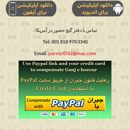
: تماس با دفتر گنج حضور در آمریکا
Tel: 001 818 970 3345
Email:
parviz4762@mac.com