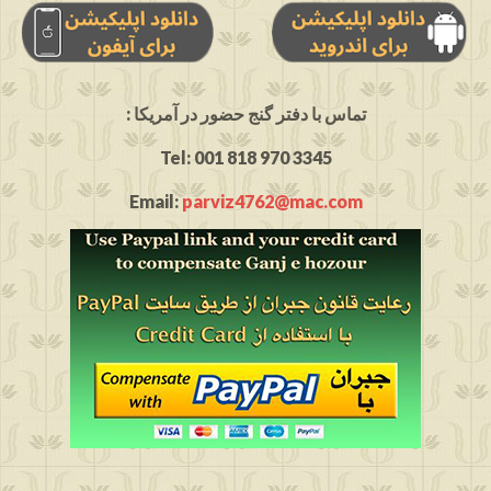
: تماس با دفتر گنج حضور در آمریکا
Tel: 001 818 970 3345
Email:
parviz4762@mac.com