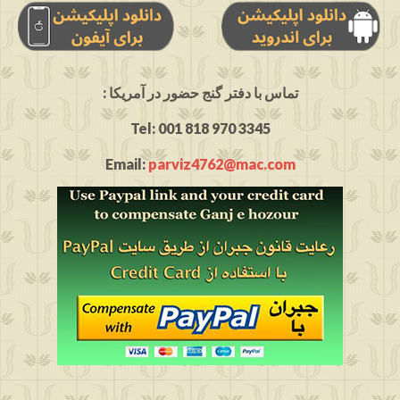
: تماس با دفتر گنج حضور در آمریکا
Tel: 001 818 970 3345
Email:
parviz4762@mac.com