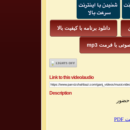
ن
دانلود برنامه با کیفیت بالا
یل صوتی با فرمت
Link to this video/audio
Description
مت