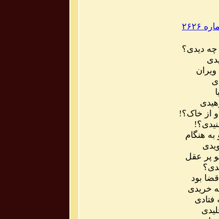
۲۶۲۶
 چه دیدی؟
یدی
ویران
ی
ا
هیدی
 از خاک؟!
نیدی؟!
 به هنگام
یدی
 پر عقل
یدی؟
ضا بود
ه خریدی
 فتادی
لیدی