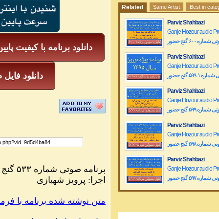
Related
Same Artist
Best in cate
Parviz Shahbazi
Ganje Hozour audio P
ماره ۶۰۰ گنج حضور
دانلود برنامه با کیفیت پایی
Parviz Shahbazi
Ganje Hozour audio P
mp3 دانلود فا
 ۱ـ۵۹٩ گنج حضور
Parviz Shahbazi
Ganje Hozour audio P
ماره ۵۹٩ گنج حضور
Parviz Shahbazi
Ganje Hozour audio P
ماره ۵۹۸ گنج حضور
Parviz Shahbazi
برنامه صوتی شماره ۵۳۳ گنج حضور
Ganje Hozour audio P
ماره ۵۹۷ گنج حضور
اجرا: پرویز شهبازی
Parviz Shahbazi
PDF متن نوشته شده برنامه با فر
Ganje Hozour audio P
ماره ۵۹۶ گنج حضور