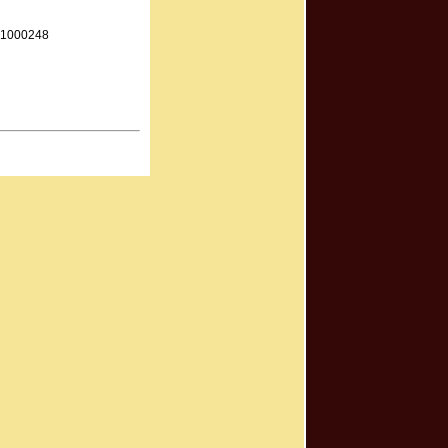
21000248