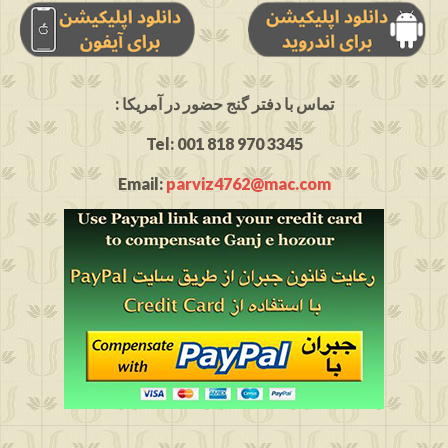
: تماس با دفتر گنج حضور در آمریکا
Tel: 001 818 970 3345
Email:
parviz4762@mac.com