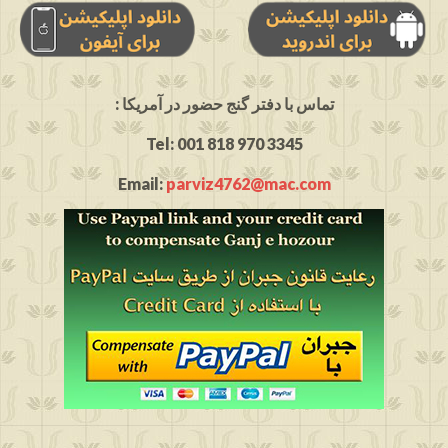
: تماس با دفتر گنج حضور در آمریکا
Tel: 001 818 970 3345
Email:
parviz4762@mac.com