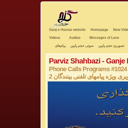
Ganj-e Hozour website
Homepage
New Vide
Videos
Audios
Messages of Love
تصویری حجم پایین
صوتی حجم پایین
پیام‌های
Parviz Shahbazi - Ganje
Phone Calls Programs #1024
2 ری ویژه پیامهای تلفنی بینندگان
0
seconds
of
0
seconds
Volume
50%