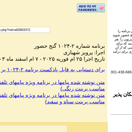
برنامه را
نج حضور شوید
یزیون را ،هر
ید که برای
گنج حضور
-۱۰۲۴
برنامه شماره ۲
ی که از آن
پرویز شهبازی
:
اجرا
ی برای درآمد
۱۴۰۳ تاریخ اجرا ۲۵ ام فوریه ۲۰۲۵ - ۷ ام اسفند ماه
.برای دستیابی به فایل پادکست برنامه ۲-۱۰۲۴ بر روی این لینک کلیک کنید
001-438-686
متن نوشته شده
پیامها در برنامه ویژه پیامهای تلفن
)
مناسب پرینت رنگی
ان پذیر
متن نوشته شده
پیامها در برنامه ویژه پیامهای تلفن
)
مناسب پرینت سیاه و سفید