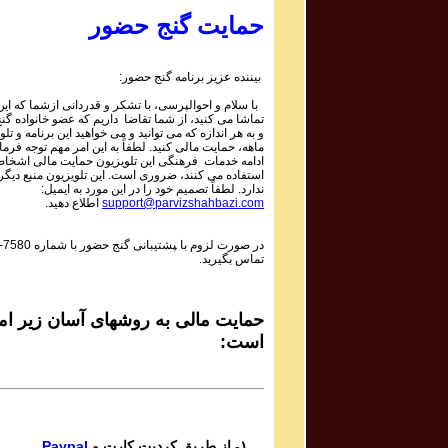
1 | ۱۰۵۹
Parviz Shahbazi - Ganje Hozour | پرویز شهبازی - گنج
حمایت گنج حضور
حضور
Phone Calls Programs #1058
3 | ۱۰۵۸
بیننده عزیز برنامه گنج حضور:
Parviz Shahbazi - Ganje Hozour | پرویز شهبازی - گنج
با سلام و احوالپرسی، با تشکر و قدردانی ازشما که این 
حضور
تماشا می کنید، از شما تقاضا داریم که عضو خانواده گ
Phone Calls Programs #1058
و به هر اندازه که می توانید و می خواهید این برنامه و تلو
2 | ۱۰۵۸
ماهه، حمایت مالی کنید. لطفاً به این امر مهم توجه فرمای
Parviz Shahbazi - Ganje Hozour | پرویز شهبازی - گنج
ادامه خدمات فرهنگی این تلویزیون حمایت مالی اشخاص
استفاده می کنند، ضروری است. این تلویزیون منبع دیگر
حضور
ندارد. لطفاً تصمیم خود را در این مورد به ایمیل:
Phone Calls Programs #1058
اطلاع دهید.
support@parvizshahbazi.com
1 | ۱۰۵۸
Parviz Shahbazi - Ganje Hozour | پرویز شهبازی - گنج
-7580
در صورت لزوم با ‍پشتیبانی گنج حضور با شماره
حضور
تماس بگیرید.
Phone Calls Programs #1057
3 | ۱۰۵۷
Parviz Shahbazi - Ganje Hozour | پرویز شهبازی - گنج
حضور
حمایت مالی به روشهای آسان زیر امک
Phone Calls Programs #1057
است:
2 | ۱۰۵۷
Parviz Shahbazi - Ganje Hozour | پرویز شهبازی - گنج
حضور
Phone Calls Programs #1057
1 | ۱۰۵۷
Parviz Shahbazi - Ganje Hozour | پرویز شهبازی - گنج
Paypal
۱- از طریق کردیت کارت و