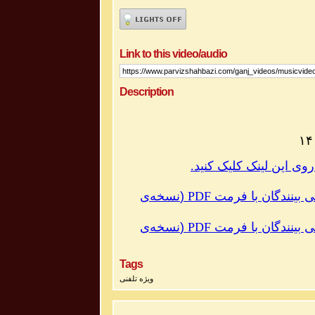
Link to this video/audio
Description
نسخه‌ی
(
PDF
با فرمت
ی بینندگان
نسخه‌ی
(
PDF
با فرمت
ی بینندگان
Tags
ویژه تلفنی