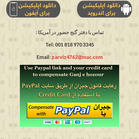
: تماس با دفتر گنج حضور در آمریکا
Tel: 001 818 970 3345
Email:
parviz4762@mac.com