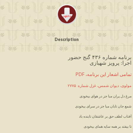
Description
برنامه شماره ۴۳۶ گنج حضور
اجرا: پرویز شهبازی
PDF ،تمامی اشعار این برنامه
مولوی، دیوان شمس، غزل شماره  ۲۷۷۵
مرغ دل پران مبا جز در هوای بیخودی
شمع جان تابان مبا جز در سرای بیخودی
آفتاب لطف حق بر عاشقان تابنده باد
تا بیفتد بر همه سایه همای بیخودی