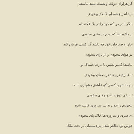
گر هزاران دولت و نعمت ببیند عاشقی
ناید اندر چشم او الا بلای بیخودی
بنگر اندر من که خود را در بلا افکنده‌ام
از حلاوت‌ها که دیدم در فنای بیخودی
جان و صد جان خود چه باشد گر کسی قربان کند
در هوای بیخودی و از برای بیخودی
عاشقا کمتر نشین با مردم غمناک تو
تا غباری درنیفتد در صفای بیخودی
باجفا شو با کسی کو عاشق هشیاری است
تا بیابی ذوق‌ها اندر وفای بیخودی
بیخودی را چون بدانی سروری کاسد شود
ای سری و سروری‌ها خاک پای بیخودی
خوش بود ظاهر شدن بر دشمنان بر تخت ملک