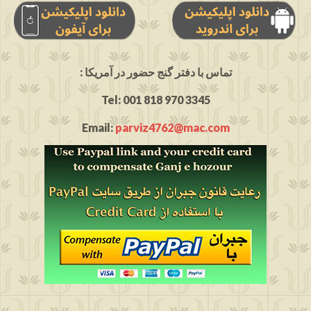
: تماس با دفتر گنج حضور در آمریکا
Tel: 001 818 970 3345
Email:
parviz4762@mac.com