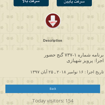
Description
برنامه شماره ۱-۷۳۷ گنج حضور
اجرا: پرویز شهبازی
۱۳۹۷ تاریخ اجرا : ۱۶ نوامبر ۲۰۱۸ ـ ۲۵ آبان
Back
Today visitors: 154