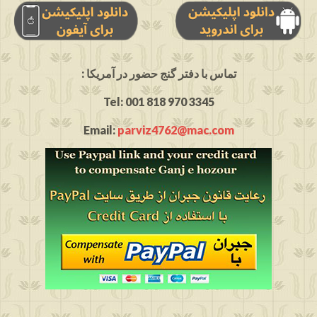
: تماس با دفتر گنج حضور در آمریکا
Tel: 001 818 970 3345
Email:
parviz4762@mac.com