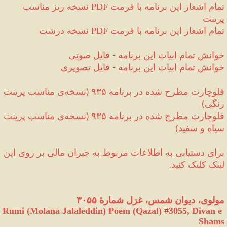
تمام اشعار این برنامه با فرمت 
 نسخه ریز مناسب 
PDF
پرینت
تمام اشعار این برنامه با فرمت 
 نسخه درشت 
PDF
خوانش تمام ابیات این برنامه 
-
 فایل صوتی
خوانش تمام ابیات این برنامه 
-
 فایل تصویری
فلوچارت مطرح شده در برنامه ۹۳۵ 
(
نسخه‌ی مناسب پرینت 
رنگی
)
فلوچارت مطرح شده در برنامه ۹۳۵ 
(
نسخه‌ی مناسب پرینت 
سیاه و سفید
)
برای دستیابی به اطلاعات مربوط به جبران مالی‌ بر روی این 
لینک کلیک کنید.
مولوی، دیوان شمس، غزل شمارهٔ ۳۰۵۵
Rumi (Molana Jalaleddin) Poem (Qazal) #
3055
, Divan e 
Shams