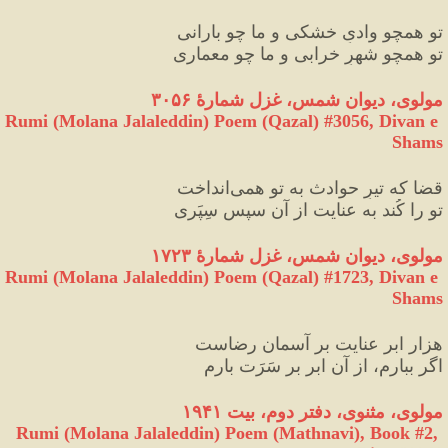
تو همچو وادیِ خشکی و ما چو بارانی
تو همچو شهرِ خرابی و ما چو معماری
مولوی، دیوان شمس، غزل شمارهٔ ۳۰۵۶
Rumi (Molana Jalaleddin) Poem (Qazal) #
3056
, Divan e 
Shams
قضا که تیرِ حوادث به تو همی‌انداخت
تو را کُند به عنایت از آن سپس سِپَری‏
مولوی، دیوان شمس، غزل شمارهٔ ۱۷۲۳
Rumi (Molana Jalaleddin) Poem (Qazal) #
1723
, Divan e 
Shams
هزار ابر عنایت بر آسمان رضاست
اگر ببارم، از آن ابر بر سَرَت بارم
مولوی، مثنوی، دفتر دوم، بیت ۱۹۴۱
Rumi (Molana Jalaleddin) Poem (Mathnavi), Book #2, 