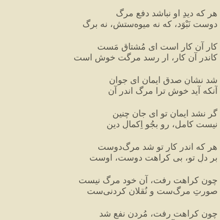
هر که دیدِ او نباشد دفعِ مرگ
دوست نَبْوَد، که نه میوه‌ستش، نه برگ
کار آن کار است ای مُشتاقِ مَست
کاندر آن کار، ار رسد مرگت خوش است
شد نشانِ صدقِ ایمان ای جوان
آنکه آید خوش ترا مرگ اندر آن
گر نشد ایمانِ تو ای جان چنین
نیست کامل، رو بجُو اِکمالِ دین
هر که اندر کارِ تو شد مرگ‌دوست
بر دلِ تو، بی کراهت دوست، اوست
چون کراهت رفت، آن خود مرگ نیست
صورتِ مرگ‌ست و نُقلان کردنی‌ست
چون کراهت رفت، مُردن نفع شد