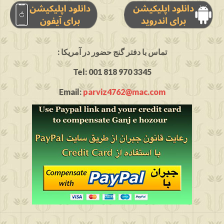
: تماس با دفتر گنج حضور در آمریکا
Tel: 001 818 970 3345
Email:
parviz4762@mac.com