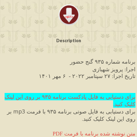
Description
برنامه
شماره
۹۳۵
گنج
حضور
اجرا
پرویز
شهبازی
: 
تاریخ
اجرا
: 
۲۷
 سپتامبر
۲۰۲۲
 -  ۶
 مهر
۱۴۰۱
برای دستیابی به فایل پادکست برنامه ۹۳۵ بر روی این لینک 
کلیک کنید
.
برای دستیابی به فایل صوتی برنامه ۹۳۵ با فرمت 
mp3
 بر 
روی این لینک کلیک کنید
.
 متن نوشته شده برنامه با فرمت
PDF