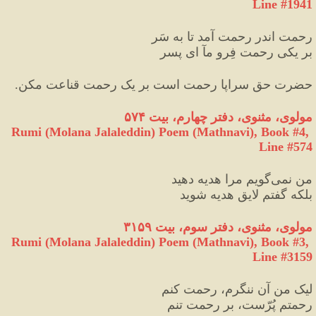
Line #1941
رحمت اندر رحمت آمد تا به سَر
بر یکی رحمت فِرو مآ ای پسر
حضرت حق سراپا رحمت است بر یک رحمت قناعت مکن.
مولوی، مثنوی، دفتر چهارم، بیت ۵۷۴
Rumi (Molana Jalaleddin) Poem (Mathnavi), Book #4, 
Line #574
من نمی‌گویم مرا هدیه دهید
بلکه گفتم لایقِ هدیه شوید
مولوی، مثنوی، دفتر سوم، بیت ۳۱۵۹
Rumi (Molana Jalaleddin) Poem (Mathnavi), Book #3, 
Line #3159
لیک من آن ننگرم، رحمت کنم
رحمتم پُرّست، بر رحمت تنم