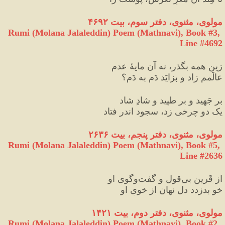
مولوی، مثنوی، دفتر سوم، بیت ۴۶۹۲
Rumi (Molana Jalaleddin) Poem (Mathnavi), Book #3, 
Line #4692
زین همه بگذر، نه آن مایهٔ عدم
عالَمم زاد و بزایَد دَم به دَم؟
بر جَهید و بر طپید و شادِ شاد
یک دو چرخی زد، سجود اندر فتاد
مولوی، مثنوی، دفتر پنجم، بیت ۲۶۳۶
Rumi (Molana Jalaleddin) Poem (Mathnavi), Book #5, 
Line #2636
از قَرین بی‌قول و گفت‌وگویِ او
خو بدزدد دل نهان از خویِ او
مولوی، مثنوی، دفتر دوم، بیت ۱۴۲۱
Rumi (Molana Jalaleddin) Poem (Mathnavi), Book #2, 