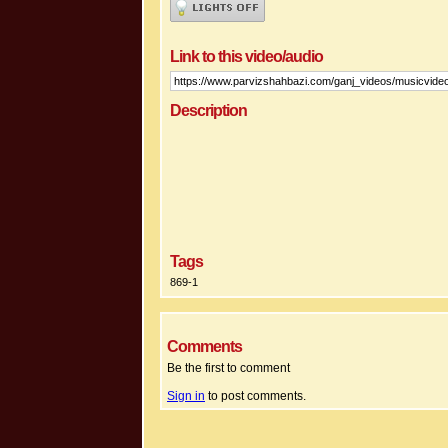
Link to this video/audio
Description
Tags
869-1
Comments
Be the first to comment
Sign in
to post comments.