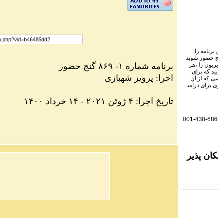
برنامه را
نج حضور شوید
برنامه
شماره ۱- ۸۶۹ گنج حضور
یزیون را ،هر
ید که برای
اجرا: پرویز شهبازی
ی که از آن
ی برای درآمد
۱۴۰۰ تاریخ اجرا: ۴ ژوئن ۲۰۲۱ - ۱۴ خرداد
001-438-686
ان پذیر