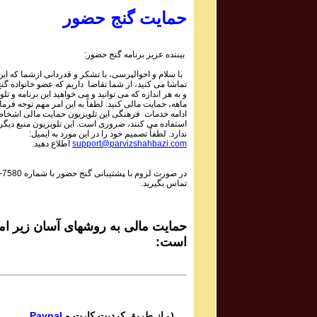
1 | ۱۰۵۹
Parviz Shahbazi - Ganje Hozour | پرویز شهبازی - گنج
حمایت گنج حضور
حضور
Phone Calls Programs #1058
3 | ۱۰۵۸
بیننده عزیز برنامه گنج حضور:
Parviz Shahbazi - Ganje Hozour | پرویز شهبازی - گنج
با سلام و احوالپرسی، با تشکر و قدردانی ازشما که این 
حضور
تماشا می کنید، از شما تقاضا داریم که عضو خانواده گ
Phone Calls Programs #1058
و به هر اندازه که می توانید و می خواهید این برنامه و تلو
2 | ۱۰۵۸
ماهه، حمایت مالی کنید. لطفاً به این امر مهم توجه فرمای
Parviz Shahbazi - Ganje Hozour | پرویز شهبازی - گنج
ادامه خدمات فرهنگی این تلویزیون حمایت مالی اشخاص
استفاده می کنند، ضروری است. این تلویزیون منبع دیگر
حضور
ندارد. لطفاً تصمیم خود را در این مورد به ایمیل:
Phone Calls Programs #1058
اطلاع دهید.
support@parvizshahbazi.com
1 | ۱۰۵۸
Parviz Shahbazi - Ganje Hozour | پرویز شهبازی - گنج
-7580
در صورت لزوم با ‍پشتیبانی گنج حضور با شماره
حضور
تماس بگیرید.
Phone Calls Programs #1057
3 | ۱۰۵۷
Parviz Shahbazi - Ganje Hozour | پرویز شهبازی - گنج
حضور
حمایت مالی به روشهای آسان زیر امک
Phone Calls Programs #1057
است:
2 | ۱۰۵۷
Parviz Shahbazi - Ganje Hozour | پرویز شهبازی - گنج
حضور
Phone Calls Programs #1057
1 | ۱۰۵۷
Parviz Shahbazi - Ganje Hozour | پرویز شهبازی - گنج
Paypal
۱- از طریق کردیت کارت و