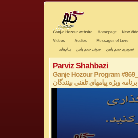
Ganj-e Hozour website
Homepage
New Vide
Videos
Audios
Messages of Love
تصویری حجم پایین
صوتی حجم پایین
پیام‌های
Parviz Shahbazi
Ganje Hozour Program #869
برنامه ویژه پیامهای تلفنی بینندگان
0
seconds
of
0
seconds
Volume
50%