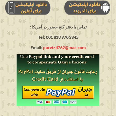
: تماس با دفتر گنج حضور در آمریکا
Tel: 001 818 970 3345
Email:
parviz4762@mac.com