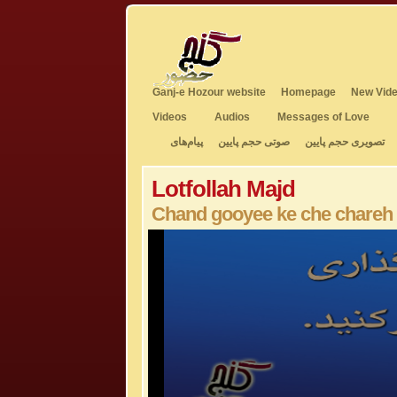
Ganj-e Hozour website
Homepage
New Vide
Videos
Audios
Messages of Love
تصویری حجم پایین
صوتی حجم پایین
پیام‌های
Lotfollah Majd
Chand gooyee ke che chareh
0
seconds
of
4
minutes,
58
seconds
Volume
50%