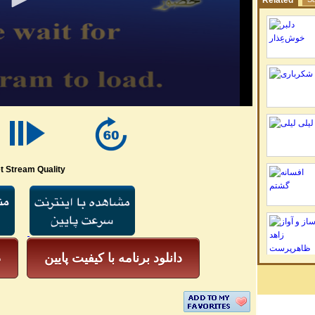
Related
t Stream Quality
دانلود برنامه با کیفیت پایین
د