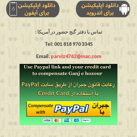
: تماس با دفتر گنج حضور در آمریکا
Tel: 001 818 970 3345
Email:
parviz4762@mac.com