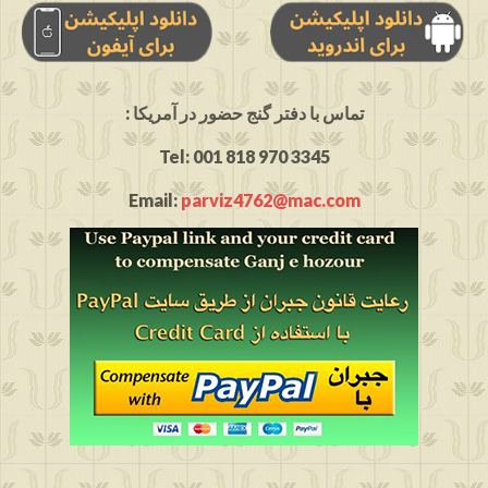
: تماس با دفتر گنج حضور در آمریکا
Tel: 001 818 970 3345
Email:
parviz4762@mac.com