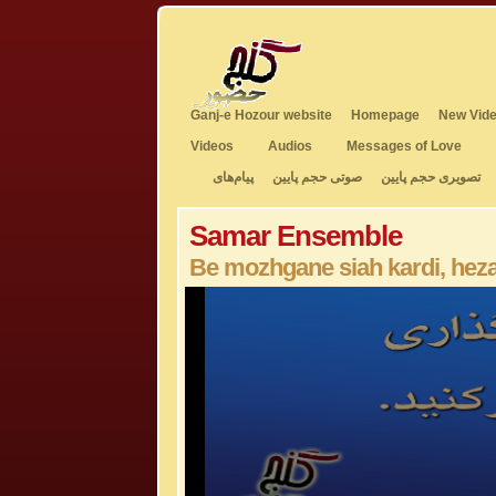
Ganj-e Hozour website
Homepage
New Vide
Videos
Audios
Messages of Love
تصویری حجم پایین
صوتی حجم پایین
پیام‌های
Samar Ensemble
Be mozhgane siah kardi, heza
0
seconds
of
5
minutes,
33
seconds
Volume
50%