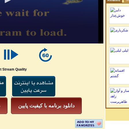
Related
t Stream Quality
دانلود برنامه با کیفیت پایین
د