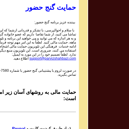
Parviz Shahbazi
حمایت گنج حضور
Ganje Hozour Program #894
برنامه شماره ۸۹۴ گنج حضور
بیننده عزیز برنامه گنج حضور:
Parviz Shahbazi
با سلام و احوالپرسی، با تشکر و قدردانی ازشما که این 
Ganje Hozour Program #893
تماشا می کنید، از شما تقاضا داریم که عضو خانواده گ
برنامه شماره ۸۹۳ گنج حضور
و به هر اندازه که می توانید و می خواهید این برنامه و تلو
ماهه، حمایت مالی کنید. لطفاً به این امر مهم توجه فرمای
Parviz Shahbazi
ادامه خدمات فرهنگی این تلویزیون حمایت مالی اشخاص
استفاده می کنند، ضروری است. این تلویزیون منبع دیگر
Ganje Hozour Program #892
ندارد. لطفاً تصمیم خود را در این مورد به ایمیل:
برنامه شماره ۸۹۲ گنج حضور
support@parvizshahbazi.com
اطلاع دهید.
Parviz Shahbazi
در صورت لزوم با ‍پشتیبانی گنج حضور با شماره
-7580
Ganje Hozour Program #891
تماس بگیرید.
برنامه شماره ۸۹۱ گنج حضور
Parviz Shahbazi
Ganje Hozour Program #890
حمایت مالی به روشهای آسان زیر امک
برنامه شماره ۸۹۰ گنج حضور
است:
Parviz Shahbazi
Ganje Hozour Program #889
برنامه شماره ۸۸۹ گنج حضور
Parviz Shahbazi
۱- از طریق کردیت کارت و
Paypal