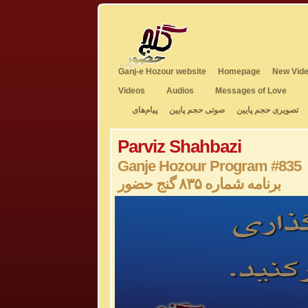
Ganj-e Hozour website
Homepage
New Vide
Videos
Audios
Messages of Love
تصویری حجم پایین
صوتی حجم پایین
پیام‌های
Parviz Shahbazi
Ganje Hozour Program #835
برنامه شماره ۸۳۵ گنج حضور
0
seconds
of
0
seconds
Volume
50%