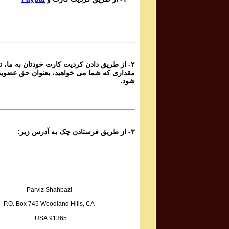
Ganje Hozour Program #888
برنامه شماره ۸۸۸ گنج حضور
Parviz Shahbazi
Ganje Hozour Program #887
برنامه شماره ۸۸۷ گنج حضور
۲- از طریق دادن کردیت کارت خودتان به ما، تا
Parviz Shahbazi
مقداری که شما می خواهید، بعنوان حق عضوی
Ganje Hozour Program #886
شود.
برنامه شماره ۸۸۶ گنج حضور
Parviz Shahbazi
Ganje Hozour Program #885
برنامه شماره ۸۸۵ گنج حضور
۳- از طریق فرستادن چک به آدرس زیر:
Parviz Shahbazi
Ganje Hozour Program #884
برنامه شماره ۸۸۴ گنج حضور
Parviz Shahbazi
Ganje Hozour Program #883
Parviz Shahbazi
برنامه شماره ۸۸۳ گنج حضور
P.O. Box 745 Woodland Hills, CA
Parviz Shahbazi
91365 USA.
Ganje Hozour Program #882