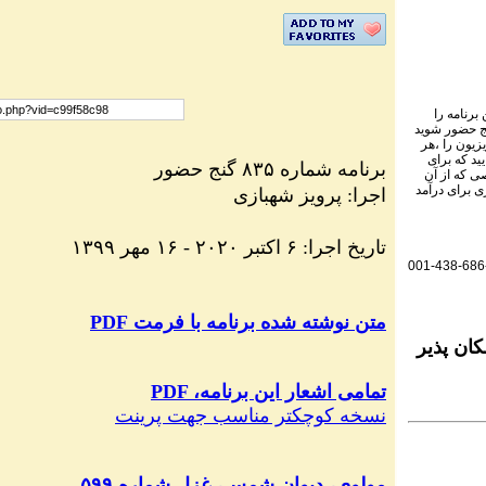
برنامه را
نج حضور شوید
یزیون را ،هر
ید که برای
برنامه
شماره ۸۳۵ گنج حضور
ی که از آن
ی برای درآمد
اجرا: پرویز شهبازی
۱۳۹۹ تاریخ اجرا: ۶ اکتبر ۲۰۲۰ - ۱۶ مهر
001-438-686
متن نوشته شده برنامه با فرمت
PDF
ان پذیر
PDF ،تمامی اشعار این برنامه
نسخه کوچکتر مناسب جهت پرینت
مولوی، دیوان شمس، غزل شماره ۵۹۹