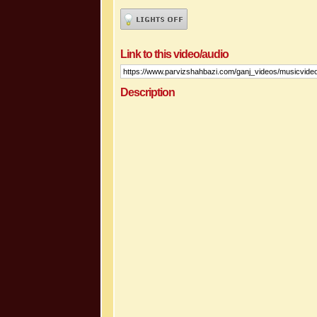
Link to this video/audio
Description