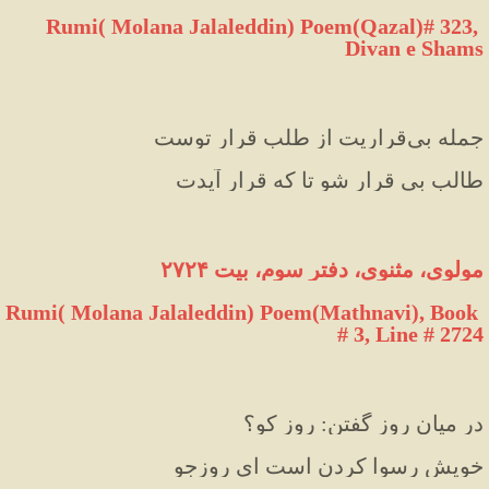
Rumi( Molana Jalaleddin) Poem(Qazal)# 323, 
Divan e Shams
جمله بی‌قراریت از طلب قرار توست
طالبِ بی قرار شو تا که قرار آیدت
مولوی، مثنوی، دفتر سوم، بیت ۲۷۲۴
Rumi( Molana Jalaleddin) Poem(Mathnavi), Book 
# 3, Line # 2724
در میان روز گفتن: روز کو؟
خویش رسوا کردن است ای روزجو