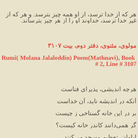
هر که از خدا ترسد، از او همه چیز بترسد. و هر که از 
غیر خدا ترسد، خداوند او را از هر چیز بترساند.
مولوی، مثنوی، دفتر دوم، بیت ۳۱۰۷
Rumi( Molana Jalaleddin) Poem(Mathnavi), Book 
# 2, Line # 3107
هرچه اندیشی، پذیرای فناست
آنکه در اندیشه ناید، آن خداست
بر درِ این خانه گستاخی ز چیست
گر همی‌دانند کاندر خانه کیست؟
ابلهان، تعظیمِ مسجد می‌کنند