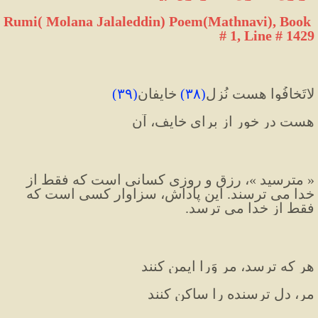
Rumi( Molana Jalaleddin) Poem(Mathnavi), Book 
# 1, Line # 1429
لاتَخافُوا هست نُزلِ
(
۳۸
)
 خایِفان
(
۳۹
)
هست در خور از برای خایف، آن
« مترسید »، رزق و روزی کسانی است که فقط از 
خدا می ترسند. این پاداش، سزاوار کسی است که 
فقط از خدا می ترسد.
هر که ترسد، مر وَرا ایمن کنند
مر، دل ترسنده را ساکن کنند