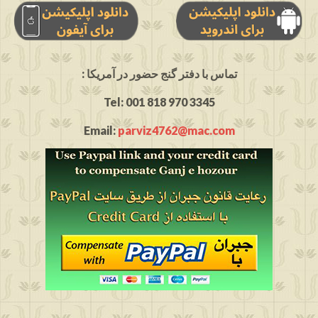
: تماس با دفتر گنج حضور در آمریکا
Tel: 001 818 970 3345
Email:
parviz4762@mac.com