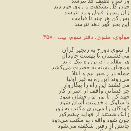
وز سرو لطیف قد نترسد
چون گل بشکفت و روی خود دید
زان پس ز قبول و رد نترسد 
بس کن هر چند تا قیامت
این بحر گهر دهد نترسد
مولوی، مثنوی، دفتر سوم، بیت ۴۵۸۰
از سوی دوزخ به زنجیر گران
می‌کشمتان تا بهشت جاودان
هر مقلد را درین ره نیک و بد
همچنان بسته به حضرت می‌کشد
جمله در زنجیر بیم و ابتلا
می‌روند این ره به غیر اولیا
می‌کشند این راه را بیگاروار
جز کسانی واقف از اسرار کار
جهد کن تا نور تو رخشان شود
تا سلوک و خدمتت آسان شود
کودکان را می‌بری مکتب به زور
زانک هستند از فواید چشم‌کور
چون شود واقف به مکتب می‌دود
جانش از رفتن شکفته می‌شود