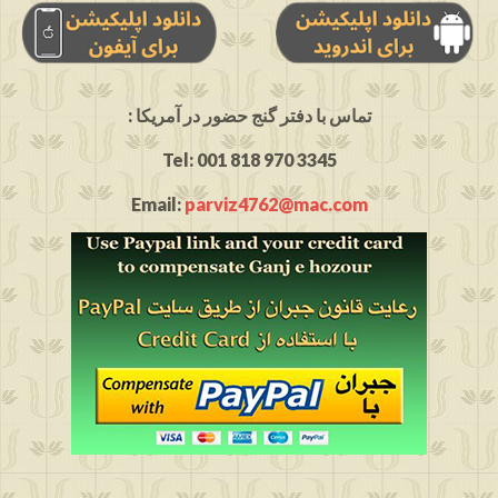
: تماس با دفتر گنج حضور در آمریکا
Tel: 001 818 970 3345
Email:
parviz4762@mac.com