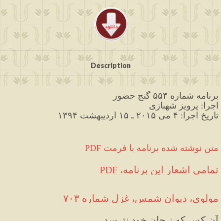
Description
برنامه شماره ۵۵۴ گنج حضور
اجرا: پرویز شهبازی
تاریخ اجرا: ۴ می ۲۰۱۵ ـ ۱۵ اردیبهشت ۱۳۹۴
PDF متن نوشته شده برنامه با فرمت
PDF ،تمامی اشعار این برنامه
مولوی، دیوان شمس، غزل شماره ۷۰۳
آن کس که ز جان خود نترسد