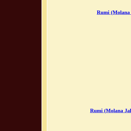
Rumi (Molana 
Rumi (Molana Jal