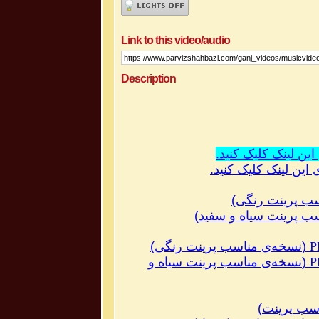
Link to this video/audio
Description
این لینک کلیک کنید
.
ب پرینت رنگی
)
ب پرینت سیاه و سفید
)
P
(
نسخه‌ی مناسب پرینت رنگی
)
P
(
نسخه‌ی مناسب پرینت سیاه و
سب پرینت
)