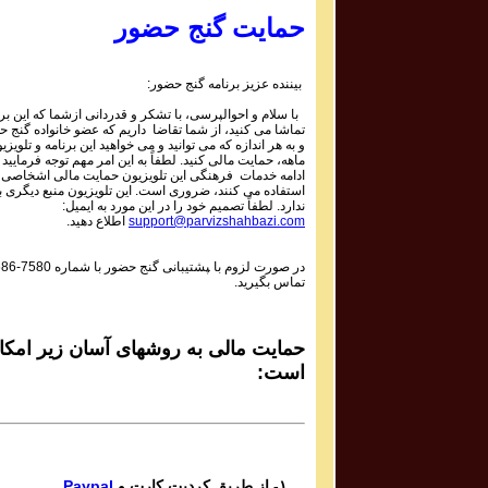
Parviz Shahbazi - پرویز شهبازی
حمایت گنج حضور
GanjeHozour #1055 Program
برنامه تصویری شماره ۱۰۵۵ گنج حضور
بیننده عزیز برنامه گنج حضور:
Parviz Shahbazi - پرویز شهبازی
با سلام و احوالپرسی، با تشکر و قدردانی ازشما که این برن
GanjeHozour #1054 Program
تماشا می کنید، از شما تقاضا داریم که عضو خانواده گنج 
برنامه تصویری شماره ۱۰۵۴ گنج حضور
و به هر اندازه که می توانید و می خواهید این برنامه و تلویزی
ماهه، حمایت مالی کنید. لطفاً به این امر مهم توجه فرمایید 
Parviz Shahbazi - پرویز شهبازی
ادامه خدمات فرهنگی این تلویزیون حمایت مالی اشخاصی ک
استفاده می کنند، ضروری است. این تلویزیون منبع دیگری ب
GanjeHozour #1053 Program
ندارد. لطفاً تصمیم خود را در این مورد به ایمیل:
برنامه تصویری شماره ۱۰۵۳ گنج حضور
support@parvizshahbazi.com
اطلاع دهید.
Parviz Shahbazi - پرویز شهبازی
در صورت لزوم با ‍پشتیبانی گنج حضور با شماره
686-7580
GanjeHozour #1052 Program
تماس بگیرید.
برنامه تصویری شماره ۱۰۵۲ گنج حضور
Parviz Shahbazi - پرویز شهبازی
GanjeHozour #1051 Program
حمایت مالی به روشهای آسان زیر امکان
برنامه تصویری شماره ۱۰۵۱ گنج حضور
است:
Parviz Shahbazi - پرویز شهبازی
GanjeHozour #1050 Program
برنامه تصویری شماره ۱۰۵۰ گنج حضور
Parviz Shahbazi - پرویز شهبازی
۱- از طریق کردیت کارت و
Paypal