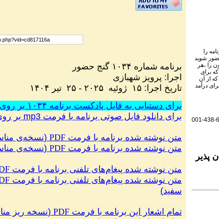
امه را
حضور شوید
برنامه شماره ۱۰۳۴ گنج حضور
ون را ،هر
که برای
اجرا
:
پرویز شهبازی
ه از آن
رای درآمد
تاریخ اجرا
: ۱۵
ژوئیه ۲۰۲۵
- ۲۵ تیر
۱۴۰۴
.برای دستیابی به فایل پادکست برنامه ۱۰۳۴ بر روی این لینک کلیک کنید
برای دانلود فایل صوتی برنامه با فرمت
mp3
بر روی 
001-438-
متن نوشته شده برنامه با فرمت
PDF
(
نسخه‌ی مناس
متن نوشته شده برنامه با فرمت
PDF
(
نسخه‌ی مناس
 پذیر
متن نوشته شده پیغام‌های تلفنی برنامه با فرمت
DF
متن نوشته شده پیغام‌های تلفنی برنامه با فرمت
DF
سفید
)
تمام اشعار این برنامه با فرمت
PDF
(
نسخه ریز منا