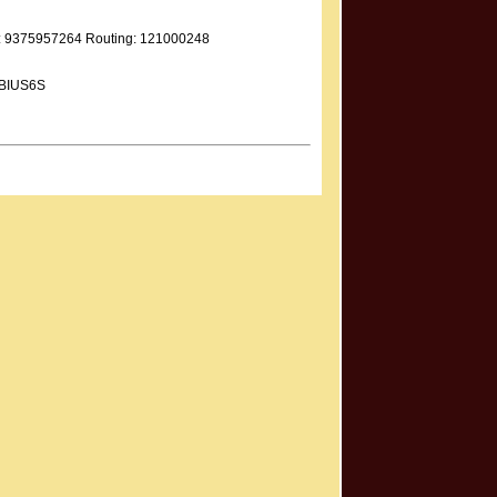
: 9375957264 Routing: 121000248
FBIUS6S