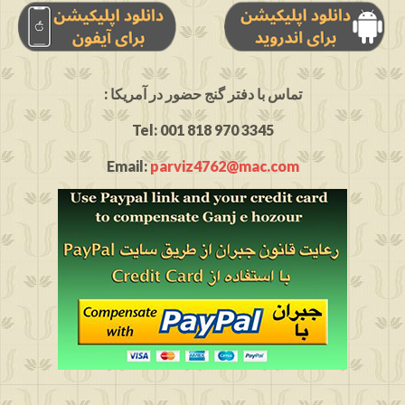
: تماس با دفتر گنج حضور در آمریکا
Tel: 001 818 970 3345
Email:
parviz4762@mac.com