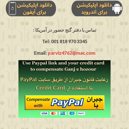
: تماس با دفتر گنج حضور در آمریکا
Tel: 001 818 970 3345
Email:
parviz4762@mac.com