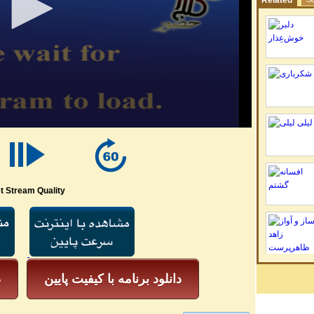
Related
t Stream Quality
دانلود برنامه با کیفیت پایین
د