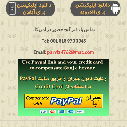
: تماس با دفتر گنج حضور در آمریکا
Tel: 001 818 970 3345
Email:
parviz4762@mac.com