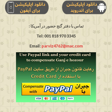
: تماس با دفتر گنج حضور در آمریکا
Tel: 001 818 970 3345
Email:
parviz4762@mac.com