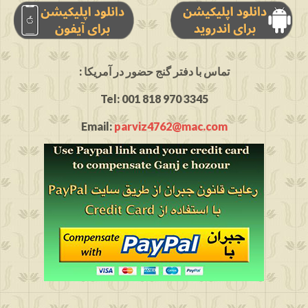
: تماس با دفتر گنج حضور در آمریکا
Tel: 001 818 970 3345
Email:
parviz4762@mac.com