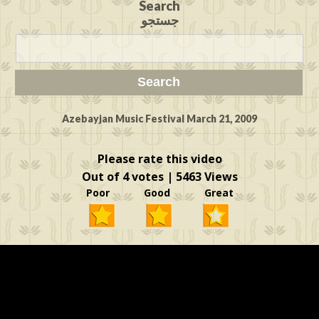
Search
جستجو
Azebayjan Music Festival March 21, 2009
Please rate this video
Out of 4 votes | 5463 Views
Poor Good Great