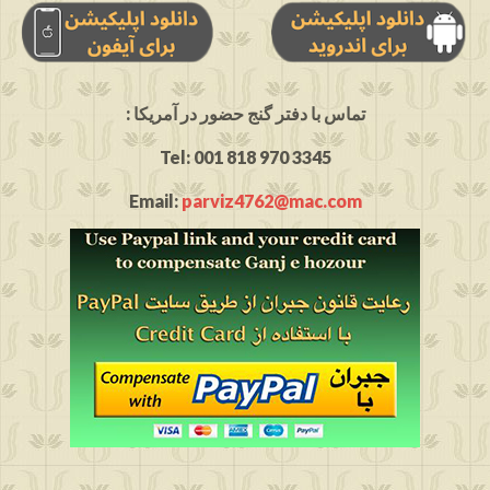
: تماس با دفتر گنج حضور در آمریکا
Tel: 001 818 970 3345
Email:
parviz4762@mac.com