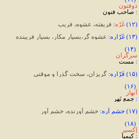
ذوفنون
:
 صاحب فنون
(
۱۲
)
غَرّه
:
 فریفته، عشوه، فریب
(
۱۳
)
 غَرّاره
:
 عشوه گر،بسیار مکار، بسیار فریبنده
)
۱۴
(
سرگران
:
 مست
(
۱۵
)
 فَرّاره
:
 گریزان، سخت گذرا و موقتی
)
۱۶
(
اَنهار
:
 جمع نَهر
(
۱۷
)
 خشم آره
:
 خشم آورنده، خشم آور
)
۱۸
(
اِکسیر
:
 کیمیا