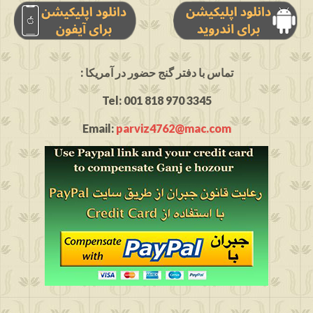
: تماس با دفتر گنج حضور در آمریکا
Tel: 001 818 970 3345
Email:
parviz4762@mac.com