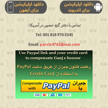
: تماس با دفتر گنج حضور در آمریکا
Tel: 001 818 970 3345
Email:
parviz4762@mac.com