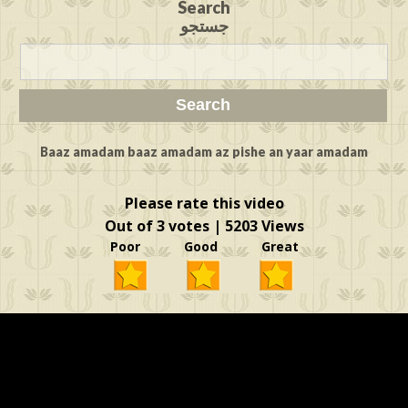
Search
جستجو
Baaz amadam baaz amadam az pishe an yaar amadam
Please rate this video
Out of 3 votes | 5203 Views
Poor Good Great