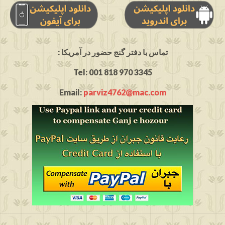
: تماس با دفتر گنج حضور در آمریکا
Tel: 001 818 970 3345
Email:
parviz4762@mac.com