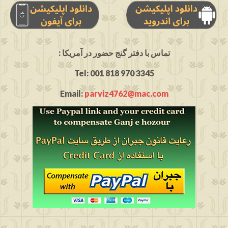
: تماس با دفتر گنج حضور در آمریکا
Tel: 001 818 970 3345
Email:
parviz4762@mac.com