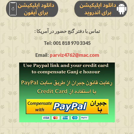
: تماس با دفتر گنج حضور در آمریکا
Tel: 001 818 970 3345
Email:
parviz4762@mac.com