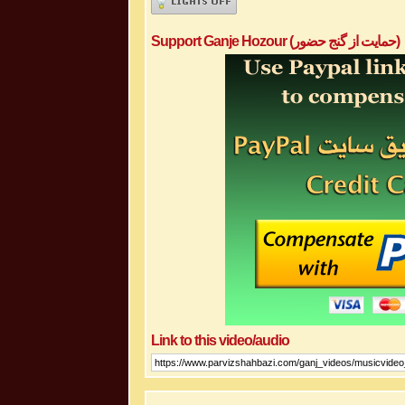
Support Ganje Hozour (حمایت از گنج حضور)
Link to this video/audio