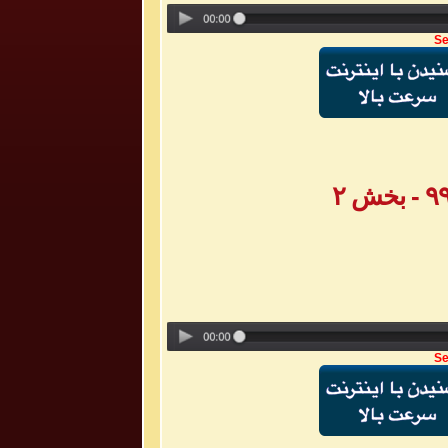
Se
Se