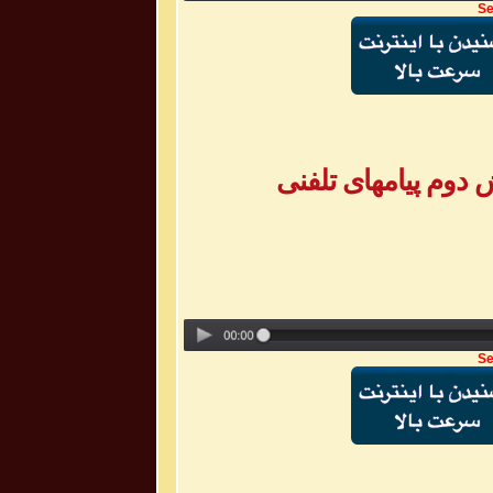
Se
Se