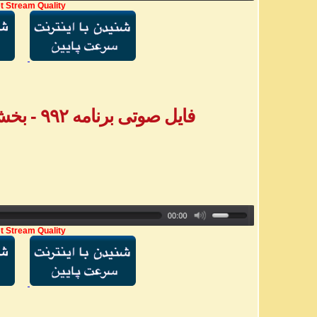
t Stream Quality
فایل صوتی برنامه ۹۹۲ - بخش دوم پیامهای تلفنی
t Stream Quality