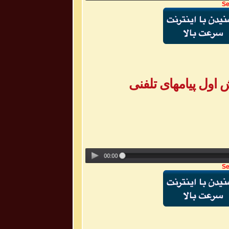
Se
Se