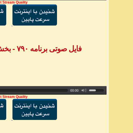
t Stream Quality
فایل صوتی برنامه ۷۹۰ - بخش اول پیامهای تلفنی
t Stream Quality