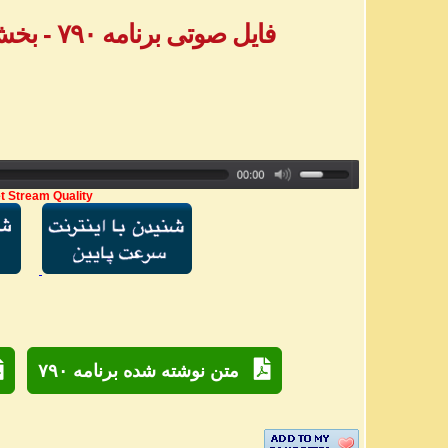
فایل صوتی برنامه ۷۹۰ - بخش دوم پیامهای تلفنی
t Stream Quality
متن نوشته شده برنامه ۷۹۰