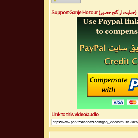
Support Ganje Hozour (حمایت از گنج حضور)
Link to this video/audio