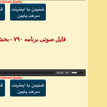
t Stream Quality
فایل صوتی برنامه ۷۹۰ - بخش اول پیامهای تلفنی
t Stream Quality