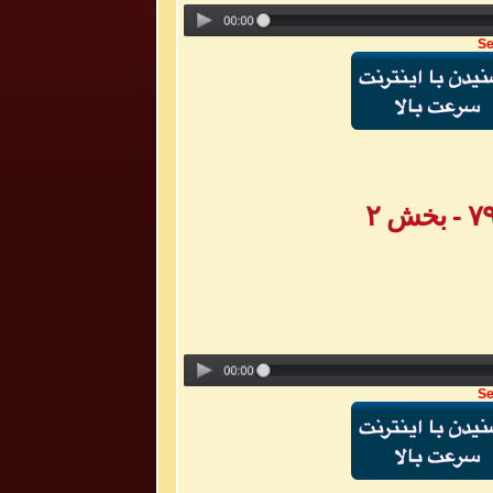
Se
Se