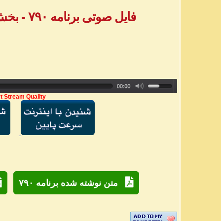
فایل صوتی برنامه ۷۹۰ - بخش دوم پیامهای تلفنی
t Stream Quality
متن نوشته شده برنامه ۷۹۰