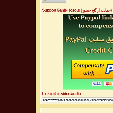
Support Ganje Hozour (حمایت از گنج حضور)
Link to this video/audio