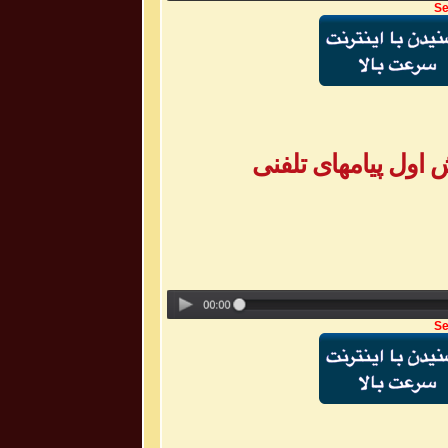
Se
Se